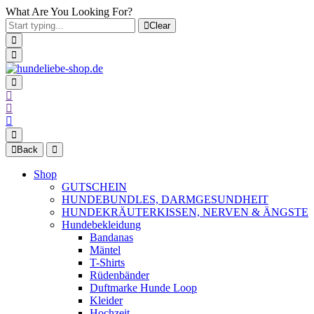
What Are You Looking For?
Clear
Back
Shop
GUTSCHEIN
HUNDEBUNDLES, DARMGESUNDHEIT
HUNDEKRÄUTERKISSEN, NERVEN & ÄNGSTE
Hundebekleidung
Bandanas
Mäntel
T-Shirts
Rüdenbänder
Duftmarke Hunde Loop
Kleider
Hochzeit