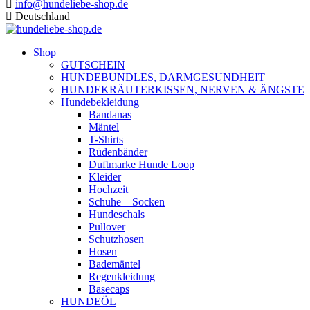
info@hundeliebe-shop.de
Deutschland
Shop
GUTSCHEIN
HUNDEBUNDLES, DARMGESUNDHEIT
HUNDEKRÄUTERKISSEN, NERVEN & ÄNGSTE
Hundebekleidung
Bandanas
Mäntel
T-Shirts
Rüdenbänder
Duftmarke Hunde Loop
Kleider
Hochzeit
Schuhe – Socken
Hundeschals
Pullover
Schutzhosen
Hosen
Bademäntel
Regenkleidung
Basecaps
HUNDEÖL