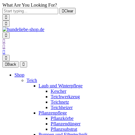
What Are You Looking For?
Clear
Back
Shop
Teich
Laub und Winterpflege
Kescher
Teichwerkzeug
Teichnetz
Teichheizer
Pflanzenpflege
Pflanzkörbe
Pflanzendünger
Pflanzsubstrat
Pumpen und Filtertechnik