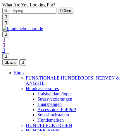
What Are You Looking For?
Clear
Back
Shop
FUNKTIONALE HUNDEDROPS, NERVEN &
ÄNGSTE
Hundeaccessoires
Halsbandanhänger
Strassverzierungen
Haarspangen
Accessoires-PuPPuP
Strassbuchstaben
Hundemarken
HUNDELECKEREIEN
HUNDEKISSEN