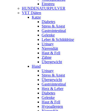
Einstreu
HUNDENATURPULVER
VET Diäten
Katze
Diabetes
Stress & Angst
Gastrointestinal
Gelenke
Leber & Schilddrüse
Urinary
Nierendiät
Haut & Fell
Zähne
Übergewicht
Hund
Urinary
Stress & Angst
Übergewicht
Gastrointestinal
Herz & Leber
Diabetes
Gelenke
Haut & Fell
Hypoallergen
Nierendiät