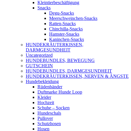
Kleintierbeschäftigung
Snacks
Degu-Snacks
Meerschweinchen-Snacks
Ratten-Snacks
Chinchilla-Snacks
Hamster-Snacks
Kaninchen-Snacks
HUNDEKRÄUTERKISSEN,
DARMGESUNDHEIT
Uncategorized
HUNDEBUNDLES, BEWEGUNG
GUTSCHEIN
HUNDEBUNDLES, DARMGESUNDHEIT
HUNDEKRÄUTERKISSEN, NERVEN & ÄNGSTE
Hundebekleidung
Rüdenbänder
Duftmarke Hunde Loop
Kleider
Hochzeit
Schuhe – Socken
Hundeschals
Pullover
Schutzhosen
Hosen