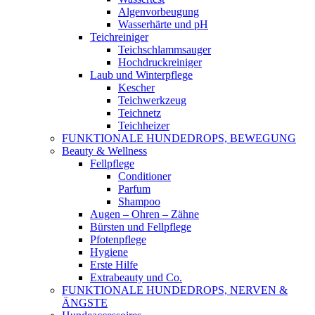
Algenvorbeugung
Wasserhärte und pH
Teichreiniger
Teichschlammsauger
Hochdruckreiniger
Laub und Winterpflege
Kescher
Teichwerkzeug
Teichnetz
Teichheizer
FUNKTIONALE HUNDEDROPS, BEWEGUNG
Beauty & Wellness
Fellpflege
Conditioner
Parfum
Shampoo
Augen – Ohren – Zähne
Bürsten und Fellpflege
Pfotenpflege
Hygiene
Erste Hilfe
Extrabeauty und Co.
FUNKTIONALE HUNDEDROPS, NERVEN &
ÄNGSTE