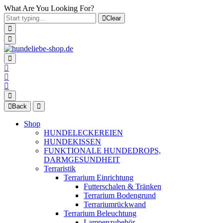
What Are You Looking For?
Clear
Back
Shop
HUNDELECKEREIEN
HUNDEKISSEN
FUNKTIONALE HUNDEDROPS,
DARMGESUNDHEIT
Terraristik
Terrarium Einrichtung
Futterschalen & Tränken
Terrarium Bodengrund
Terrariumrückwand
Terrarium Beleuchtung
Lampenzubehör