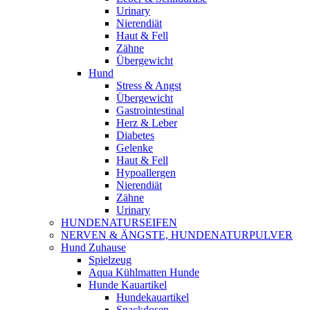
Urinary
Nierendiät
Haut & Fell
Zähne
Übergewicht
Hund
Stress & Angst
Übergewicht
Gastrointestinal
Herz & Leber
Diabetes
Gelenke
Haut & Fell
Hypoallergen
Nierendiät
Zähne
Urinary
HUNDENATURSEIFEN
NERVEN & ÄNGSTE, HUNDENATURPULVER
Hund Zuhause
Spielzeug
Aqua Kühlmatten Hunde
Hunde Kauartikel
Hundekauartikel
Snackdosen