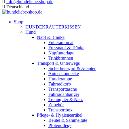
info@hundeliebe-shop.de
Deutschland
Shop
HUNDEKRÄUTERKISSEN
Hund
Napf & Tränke
Futterautomat
Fressnapf & Tränke
Napfunterlage
Trinkbrunnen
Transport & Unterwegs
Sicherheitsgurt & Adapter
Autoschondecke
Hunderampe
Fahrradkorb
Transporttasche
Fahrradanhänger
Trenngitter & Netz
Zubehör
Transportbox
Pflege- & Hygieneartikel
Beutel & Sammeltüte
Pfotenpflege