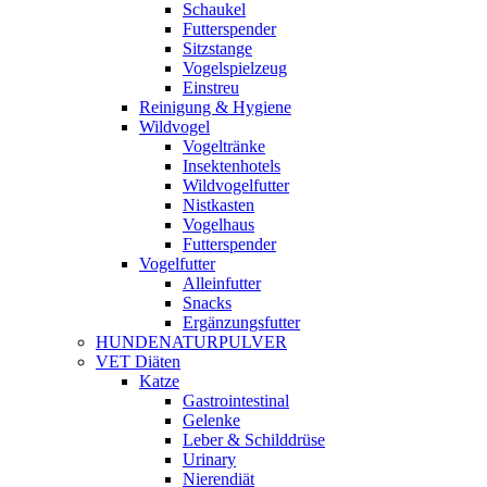
Schaukel
Futterspender
Sitzstange
Vogelspielzeug
Einstreu
Reinigung & Hygiene
Wildvogel
Vogeltränke
Insektenhotels
Wildvogelfutter
Nistkasten
Vogelhaus
Futterspender
Vogelfutter
Alleinfutter
Snacks
Ergänzungsfutter
HUNDENATURPULVER
VET Diäten
Katze
Gastrointestinal
Gelenke
Leber & Schilddrüse
Urinary
Nierendiät