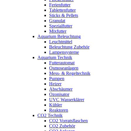
Ferienfutter
Tablettenfutter
Sticks & Pellets
Granulat
Spezialfutter
Mixfutter
Aquarium Beleuchtung
Leuchtmittel
Beleuchtung Zubehör
Lampensysteme
Aquarium Technik
Futterautomat
Osmoseanlagen
Mess- & Regeltechnik
Pumpen
Heizer
Abschäumer
Ozonisator
UVC Wasserklärer
Kühler
Reaktoren
CO2 Technik
CO2 Vorratsflaschen
CO2 Zubehör