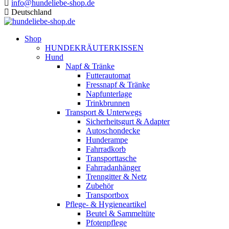
info@hundeliebe-shop.de
Deutschland
Shop
HUNDEKRÄUTERKISSEN
Hund
Napf & Tränke
Futterautomat
Fressnapf & Tränke
Napfunterlage
Trinkbrunnen
Transport & Unterwegs
Sicherheitsgurt & Adapter
Autoschondecke
Hunderampe
Fahrradkorb
Transporttasche
Fahrradanhänger
Trenngitter & Netz
Zubehör
Transportbox
Pflege- & Hygieneartikel
Beutel & Sammeltüte
Pfotenpflege