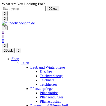
What Are You Looking For?
Clear
Back
Shop
Teich
Laub und Winterpflege
Kescher
Teichwerkzeug
Teichnetz
Teichheizer
Pflanzenpflege
Pflanzkörbe
Pflanzendünger
Pflanzsubstrat
Pumpen und Filtertechnik