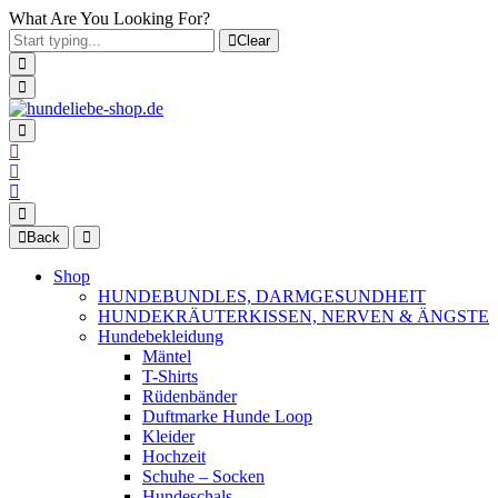
What Are You Looking For?
Clear
Back
Shop
HUNDEBUNDLES, DARMGESUNDHEIT
HUNDEKRÄUTERKISSEN, NERVEN & ÄNGSTE
Hundebekleidung
Mäntel
T-Shirts
Rüdenbänder
Duftmarke Hunde Loop
Kleider
Hochzeit
Schuhe – Socken
Hundeschals