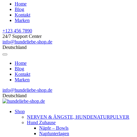
Home
Blog
Kontakt
Marken
+123 456 7890
24/7 Support Center
info@hundeliebe-shop.de
Deutschland
Home
Blog
Kontakt
Marken
info@hundeliebe-shop.de
Deutschland
Shop
NERVEN & ÄNGSTE, HUNDENATURPULVER
Hund Zuhause
Näpfe – Bowls
Napfunterlagen