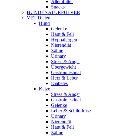
Alleinfutter
Snacks
HUNDENATURPULVER
VET Diäten
Hund
Gelenke
Haut & Fell
Hypoallergen
Nierendiät
Zähne
Urinary
Stress & Angst
Übergewicht
Gastrointestinal
Herz & Leber
Diabetes
Katze
Stress & Angst
Gastrointestinal
Gelenke
Leber & Schilddrüse
Urinary
Nierendiät
Haut & Fell
Zähne