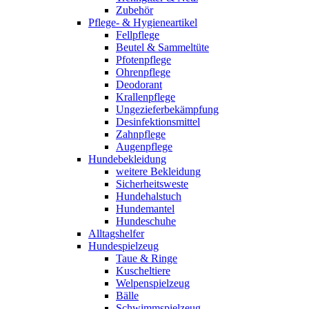
Zubehör
Pflege- & Hygieneartikel
Fellpflege
Beutel & Sammeltüte
Pfotenpflege
Ohrenpflege
Deodorant
Krallenpflege
Ungezieferbekämpfung
Desinfektionsmittel
Zahnpflege
Augenpflege
Hundebekleidung
weitere Bekleidung
Sicherheitsweste
Hundehalstuch
Hundemantel
Hundeschuhe
Alltagshelfer
Hundespielzeug
Taue & Ringe
Kuscheltiere
Welpenspielzeug
Bälle
Schwimmspielzeug