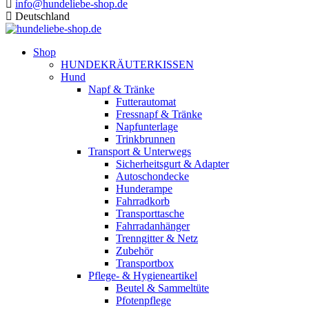
info@hundeliebe-shop.de
Deutschland
Shop
HUNDEKRÄUTERKISSEN
Hund
Napf & Tränke
Futterautomat
Fressnapf & Tränke
Napfunterlage
Trinkbrunnen
Transport & Unterwegs
Sicherheitsgurt & Adapter
Autoschondecke
Hunderampe
Fahrradkorb
Transporttasche
Fahrradanhänger
Trenngitter & Netz
Zubehör
Transportbox
Pflege- & Hygieneartikel
Beutel & Sammeltüte
Pfotenpflege