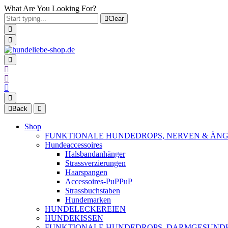
What Are You Looking For?
Clear
Back
Shop
FUNKTIONALE HUNDEDROPS, NERVEN & ÄNG
Hundeaccessoires
Halsbandanhänger
Strassverzierungen
Haarspangen
Accessoires-PuPPuP
Strassbuchstaben
Hundemarken
HUNDELECKEREIEN
HUNDEKISSEN
FUNKTIONALE HUNDEDROPS, DARMGESUND