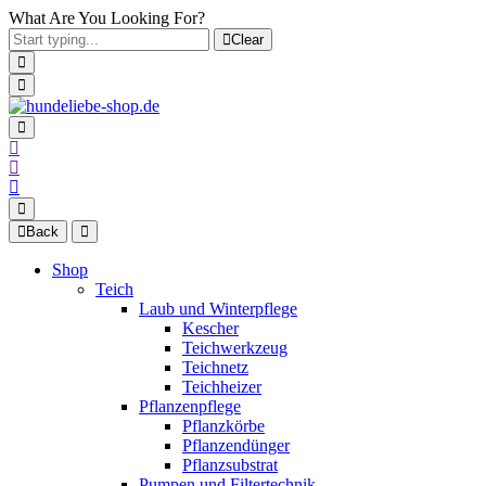
What Are You Looking For?
Clear
Back
Shop
Teich
Laub und Winterpflege
Kescher
Teichwerkzeug
Teichnetz
Teichheizer
Pflanzenpflege
Pflanzkörbe
Pflanzendünger
Pflanzsubstrat
Pumpen und Filtertechnik