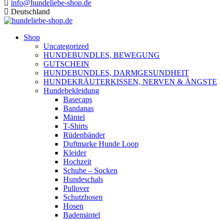
info@hundeliebe-shop.de
Deutschland
Shop
Uncategorized
HUNDEBUNDLES, BEWEGUNG
GUTSCHEIN
HUNDEBUNDLES, DARMGESUNDHEIT
HUNDEKRÄUTERKISSEN, NERVEN & ÄNGSTE
Hundebekleidung
Basecaps
Bandanas
Mäntel
T-Shirts
Rüdenbänder
Duftmarke Hunde Loop
Kleider
Hochzeit
Schuhe – Socken
Hundeschals
Pullover
Schutzhosen
Hosen
Bademäntel