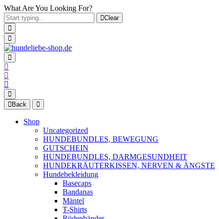
What Are You Looking For?
Clear
Back
Shop
Uncategorized
HUNDEBUNDLES, BEWEGUNG
GUTSCHEIN
HUNDEBUNDLES, DARMGESUNDHEIT
HUNDEKRÄUTERKISSEN, NERVEN & ÄNGSTE
Hundebekleidung
Basecaps
Bandanas
Mäntel
T-Shirts
Rüdenbänder