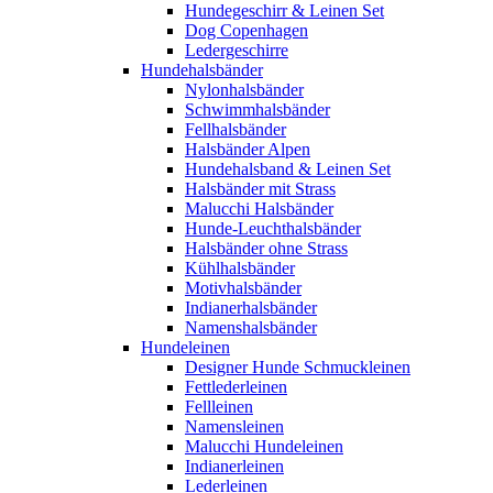
Hundegeschirr & Leinen Set
Dog Copenhagen
Ledergeschirre
Hundehalsbänder
Nylonhalsbänder
Schwimmhalsbänder
Fellhalsbänder
Halsbänder Alpen
Hundehalsband & Leinen Set
Halsbänder mit Strass
Malucchi Halsbänder
Hunde-Leuchthalsbänder
Halsbänder ohne Strass
Kühlhalsbänder
Motivhalsbänder
Indianerhalsbänder
Namenshalsbänder
Hundeleinen
Designer Hunde Schmuckleinen
Fettlederleinen
Fellleinen
Namensleinen
Malucchi Hundeleinen
Indianerleinen
Lederleinen