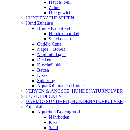
Haut & Fell
Zähne
Übergewicht
HUNDENATURSEIFEN
Hund Zuhause
Hunde Kauartikel
Hundekauartikel
Snackdosen
Cuddle Cups
Näpfe – Bowls
Napfunterlagen
Decken
Kuschelhöhlen
Betten
Kissen
Spielzeug
Aqua Kühlmatten Hunde
NERVEN & ÄNGSTE, HUNDENATURPULVER
HUNDEDECKEN
DARMGESUNDHEIT, HUNDENATURPULVER
Aquaristik
Aquarium Bodengrund
Nährboden
Kies
Sand