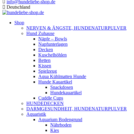
info@hundeliebe-shop.de
Deutschland
Shop
NERVEN & ÄNGSTE, HUNDENATURPULVER
Hund Zuhause
Näpfe – Bowls
Napfunterlagen
Decken
Kuschelhöhlen
Betten
Kissen
Spielzeug
Aqua Kühlmatten Hunde
Hunde Kauartikel
Snackdosen
Hundekauartikel
Cuddle Cups
HUNDEDECKEN
DARMGESUNDHEIT, HUNDENATURPULVER
Aquaristik
Aquarium Bodengrund
Nährboden
Kies