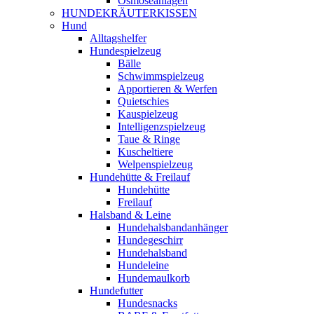
Osmoseanlagen
HUNDEKRÄUTERKISSEN
Hund
Alltagshelfer
Hundespielzeug
Bälle
Schwimmspielzeug
Apportieren & Werfen
Quietschies
Kauspielzeug
Intelligenzspielzeug
Taue & Ringe
Kuscheltiere
Welpenspielzeug
Hundehütte & Freilauf
Hundehütte
Freilauf
Halsband & Leine
Hundehalsbandanhänger
Hundegeschirr
Hundehalsband
Hundeleine
Hundemaulkorb
Hundefutter
Hundesnacks