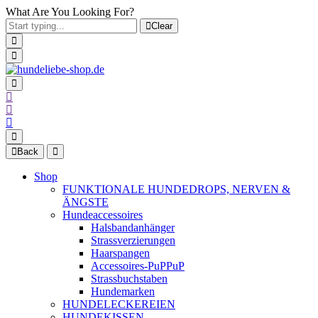
What Are You Looking For?
Clear
Back
Shop
FUNKTIONALE HUNDEDROPS, NERVEN &
ÄNGSTE
Hundeaccessoires
Halsbandanhänger
Strassverzierungen
Haarspangen
Accessoires-PuPPuP
Strassbuchstaben
Hundemarken
HUNDELECKEREIEN
HUNDEKISSEN