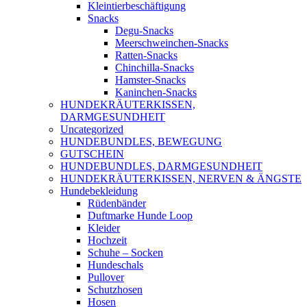
Kleintierbeschäftigung
Snacks
Degu-Snacks
Meerschweinchen-Snacks
Ratten-Snacks
Chinchilla-Snacks
Hamster-Snacks
Kaninchen-Snacks
HUNDEKRÄUTERKISSEN,
DARMGESUNDHEIT
Uncategorized
HUNDEBUNDLES, BEWEGUNG
GUTSCHEIN
HUNDEBUNDLES, DARMGESUNDHEIT
HUNDEKRÄUTERKISSEN, NERVEN & ÄNGSTE
Hundebekleidung
Rüdenbänder
Duftmarke Hunde Loop
Kleider
Hochzeit
Schuhe – Socken
Hundeschals
Pullover
Schutzhosen
Hosen