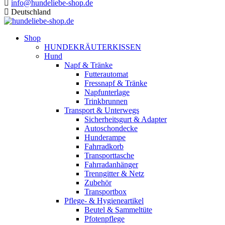
info@hundeliebe-shop.de
Deutschland
Shop
HUNDEKRÄUTERKISSEN
Hund
Napf & Tränke
Futterautomat
Fressnapf & Tränke
Napfunterlage
Trinkbrunnen
Transport & Unterwegs
Sicherheitsgurt & Adapter
Autoschondecke
Hunderampe
Fahrradkorb
Transporttasche
Fahrradanhänger
Trenngitter & Netz
Zubehör
Transportbox
Pflege- & Hygieneartikel
Beutel & Sammeltüte
Pfotenpflege