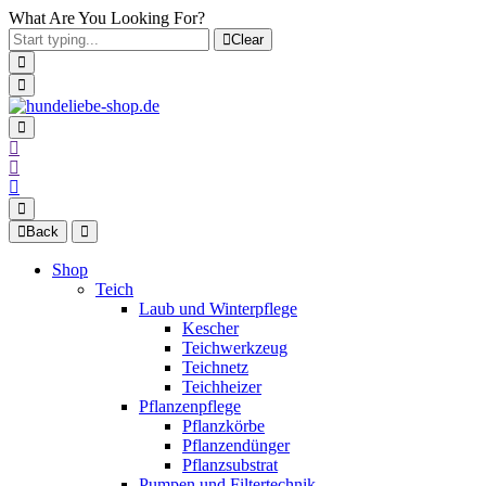
What Are You Looking For?
Clear
Back
Shop
Teich
Laub und Winterpflege
Kescher
Teichwerkzeug
Teichnetz
Teichheizer
Pflanzenpflege
Pflanzkörbe
Pflanzendünger
Pflanzsubstrat
Pumpen und Filtertechnik