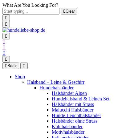
What Are You Looking For?
Clear
Back
Shop
Halsband – Leine & Geschirr
Hundehalsbänder
Halsbänder Alpen
Hundehalsband & Leinen Set
Halsbänder mit Strass
Malucchi Halsbänder
Hunde-Leuchthalsbänder
Halsbänder ohne Strass
Kühlhalsbänder
Motivhalsbänder
Indianerhalsbänder