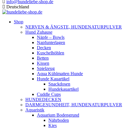
info@hundeliebe-shop.de
Deutschland
Shop
NERVEN & ÄNGSTE, HUNDENATURPULVER
Hund Zuhause
Näpfe – Bowls
Napfunterlagen
Decken
Kuschelhöhlen
Betten
Kissen
Spielzeug
Aqua Kühlmatten Hunde
Hunde Kauartikel
Snackdosen
Hundekauartikel
Cuddle Cups
HUNDEDECKEN
DARMGESUNDHEIT, HUNDENATURPULVER
Aquaristik
Aquarium Bodengrund
Nährboden
Kies