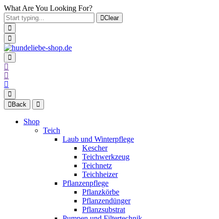
What Are You Looking For?
Clear
Back
Shop
Teich
Laub und Winterpflege
Kescher
Teichwerkzeug
Teichnetz
Teichheizer
Pflanzenpflege
Pflanzkörbe
Pflanzendünger
Pflanzsubstrat
Pumpen und Filtertechnik