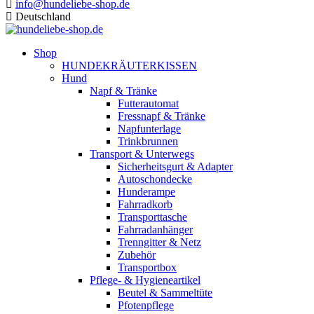
info@hundeliebe-shop.de
Deutschland
Shop
HUNDEKRÄUTERKISSEN
Hund
Napf & Tränke
Futterautomat
Fressnapf & Tränke
Napfunterlage
Trinkbrunnen
Transport & Unterwegs
Sicherheitsgurt & Adapter
Autoschondecke
Hunderampe
Fahrradkorb
Transporttasche
Fahrradanhänger
Trenngitter & Netz
Zubehör
Transportbox
Pflege- & Hygieneartikel
Beutel & Sammeltüte
Pfotenpflege