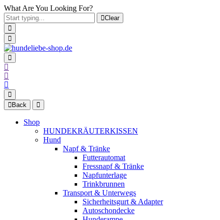
What Are You Looking For?
Clear
Back
Shop
HUNDEKRÄUTERKISSEN
Hund
Napf & Tränke
Futterautomat
Fressnapf & Tränke
Napfunterlage
Trinkbrunnen
Transport & Unterwegs
Sicherheitsgurt & Adapter
Autoschondecke
Hunderampe