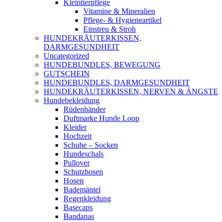
Kleintierpflege
Vitamine & Mineralien
Pflege- & Hygieneartikel
Einstreu & Stroh
HUNDEKRÄUTERKISSEN,
DARMGESUNDHEIT
Uncategorized
HUNDEBUNDLES, BEWEGUNG
GUTSCHEIN
HUNDEBUNDLES, DARMGESUNDHEIT
HUNDEKRÄUTERKISSEN, NERVEN & ÄNGSTE
Hundebekleidung
Rüdenbänder
Duftmarke Hunde Loop
Kleider
Hochzeit
Schuhe – Socken
Hundeschals
Pullover
Schutzhosen
Hosen
Bademäntel
Regenkleidung
Basecaps
Bandanas