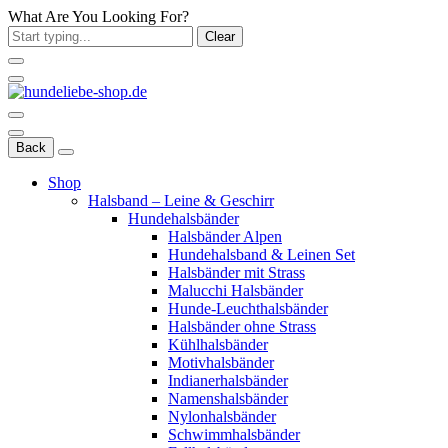
What Are You Looking For?
Clear
Back
Shop
Halsband – Leine & Geschirr
Hundehalsbänder
Halsbänder Alpen
Hundehalsband & Leinen Set
Halsbänder mit Strass
Malucchi Halsbänder
Hunde-Leuchthalsbänder
Halsbänder ohne Strass
Kühlhalsbänder
Motivhalsbänder
Indianerhalsbänder
Namenshalsbänder
Nylonhalsbänder
Schwimmhalsbänder