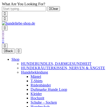
What Are You Looking For?
Clear
Back
Shop
HUNDEBUNDLES, DARMGESUNDHEIT
HUNDEKRÄUTERKISSEN, NERVEN & ÄNGSTE
Hundebekleidung
Mäntel
T-Shirts
Rüdenbänder
Duftmarke Hunde Loop
Kleider
Hochzeit
Schuhe – Socken
Hundeschals