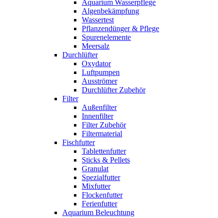
Aquarium Wasserpflege
Algenbekämpfung
Wassertest
Pflanzendünger & Pflege
Spurenelemente
Meersalz
Durchlüfter
Oxydator
Luftpumpen
Ausströmer
Durchlüfter Zubehör
Filter
Außenfilter
Innenfilter
Filter Zubehör
Filtermaterial
Fischfutter
Tablettenfutter
Sticks & Pellets
Granulat
Spezialfutter
Mixfutter
Flockenfutter
Ferienfutter
Aquarium Beleuchtung