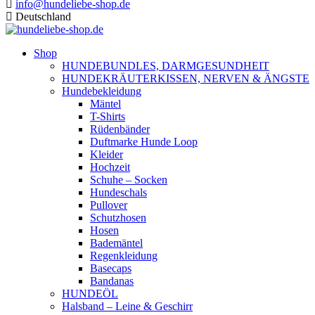
info@hundeliebe-shop.de
Deutschland
Shop
HUNDEBUNDLES, DARMGESUNDHEIT
HUNDEKRÄUTERKISSEN, NERVEN & ÄNGSTE
Hundebekleidung
Mäntel
T-Shirts
Rüdenbänder
Duftmarke Hunde Loop
Kleider
Hochzeit
Schuhe – Socken
Hundeschals
Pullover
Schutzhosen
Hosen
Bademäntel
Regenkleidung
Basecaps
Bandanas
HUNDEÖL
Halsband – Leine & Geschirr