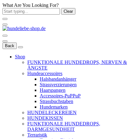
What Are You Looking For?
Clear
Back
Shop
FUNKTIONALE HUNDEDROPS, NERVEN &
ÄNGSTE
Hundeaccessoires
Halsbandanhänger
Strassverzierungen
Haarspangen
Accessoires-PuPPuP
Strassbuchstaben
Hundemarken
HUNDELECKEREIEN
HUNDEKISSEN
FUNKTIONALE HUNDEDROPS,
DARMGESUNDHEIT
Terraristik