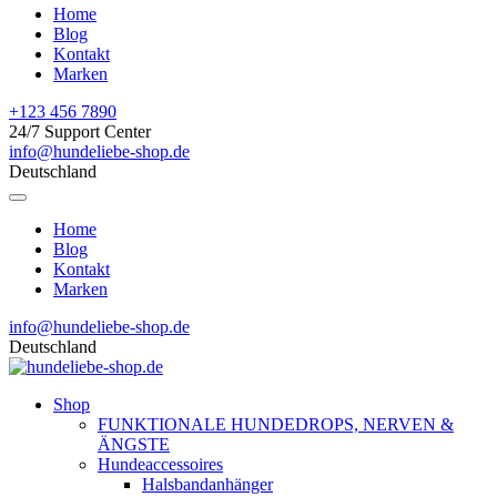
Home
Blog
Kontakt
Marken
+123 456 7890
24/7 Support Center
info@hundeliebe-shop.de
Deutschland
Home
Blog
Kontakt
Marken
info@hundeliebe-shop.de
Deutschland
Shop
FUNKTIONALE HUNDEDROPS, NERVEN &
ÄNGSTE
Hundeaccessoires
Halsbandanhänger