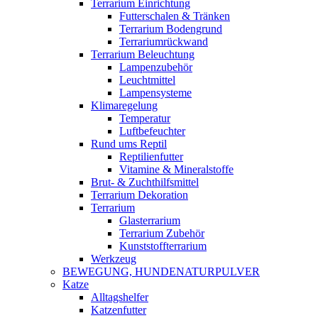
Terrarium Einrichtung
Futterschalen & Tränken
Terrarium Bodengrund
Terrariumrückwand
Terrarium Beleuchtung
Lampenzubehör
Leuchtmittel
Lampensysteme
Klimaregelung
Temperatur
Luftbefeuchter
Rund ums Reptil
Reptilienfutter
Vitamine & Mineralstoffe
Brut- & Zuchthilfsmittel
Terrarium Dekoration
Terrarium
Glasterrarium
Terrarium Zubehör
Kunststoffterrarium
Werkzeug
BEWEGUNG, HUNDENATURPULVER
Katze
Alltagshelfer
Katzenfutter