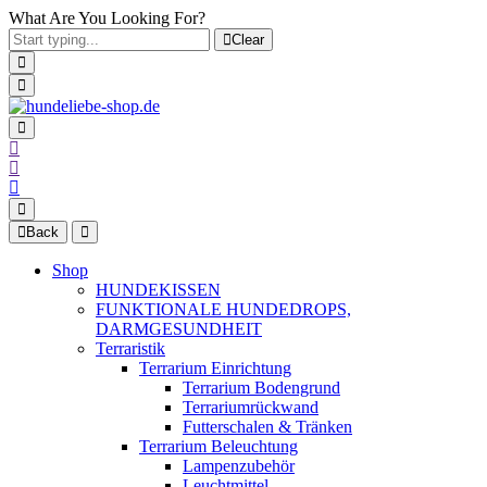
What Are You Looking For?
Clear
Back
Shop
HUNDEKISSEN
FUNKTIONALE HUNDEDROPS,
DARMGESUNDHEIT
Terraristik
Terrarium Einrichtung
Terrarium Bodengrund
Terrariumrückwand
Futterschalen & Tränken
Terrarium Beleuchtung
Lampenzubehör
Leuchtmittel