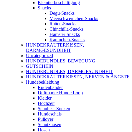
Kleintierbeschäftigung
Snacks
Degu-Snacks
Meerschweinchen-Snacks
Ratten-Snacks
Chinchilla-Snacks
Hamster-Snacks
Kaninchen-Snacks
HUNDEKRÄUTERKISSEN,
DARMGESUNDHEIT
Uncategorized
HUNDEBUNDLES, BEWEGUNG
GUTSCHEIN
HUNDEBUNDLES, DARMGESUNDHEIT
HUNDEKRÄUTERKISSEN, NERVEN & ÄNGSTE
Hundebekleidung
Rüdenbänder
Duftmarke Hunde Loop
Kleider
Hochzeit
Schuhe – Socken
Hundeschals
Pullover
Schutzhosen
Hosen