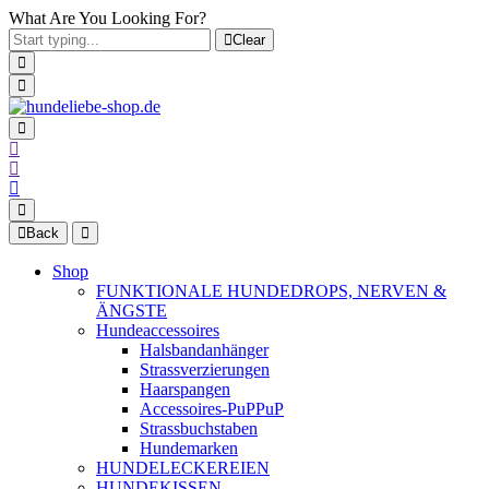
What Are You Looking For?
Clear
Back
Shop
FUNKTIONALE HUNDEDROPS, NERVEN &
ÄNGSTE
Hundeaccessoires
Halsbandanhänger
Strassverzierungen
Haarspangen
Accessoires-PuPPuP
Strassbuchstaben
Hundemarken
HUNDELECKEREIEN
HUNDEKISSEN