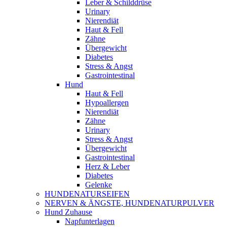
Leber & Schilddrüse
Urinary
Nierendiät
Haut & Fell
Zähne
Übergewicht
Diabetes
Stress & Angst
Gastrointestinal
Hund
Haut & Fell
Hypoallergen
Nierendiät
Zähne
Urinary
Stress & Angst
Übergewicht
Gastrointestinal
Herz & Leber
Diabetes
Gelenke
HUNDENATURSEIFEN
NERVEN & ÄNGSTE, HUNDENATURPULVER
Hund Zuhause
Napfunterlagen