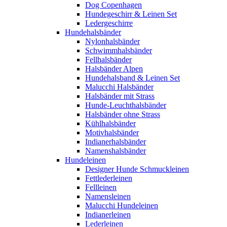
Dog Copenhagen
Hundegeschirr & Leinen Set
Ledergeschirre
Hundehalsbänder
Nylonhalsbänder
Schwimmhalsbänder
Fellhalsbänder
Halsbänder Alpen
Hundehalsband & Leinen Set
Malucchi Halsbänder
Halsbänder mit Strass
Hunde-Leuchthalsbänder
Halsbänder ohne Strass
Kühlhalsbänder
Motivhalsbänder
Indianerhalsbänder
Namenshalsbänder
Hundeleinen
Designer Hunde Schmuckleinen
Fettlederleinen
Fellleinen
Namensleinen
Malucchi Hundeleinen
Indianerleinen
Lederleinen