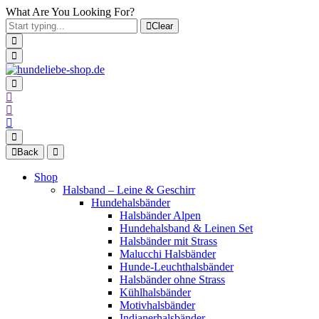
What Are You Looking For?
Clear
Back
Shop
Halsband – Leine & Geschirr
Hundehalsbänder
Halsbänder Alpen
Hundehalsband & Leinen Set
Halsbänder mit Strass
Malucchi Halsbänder
Hunde-Leuchthalsbänder
Halsbänder ohne Strass
Kühlhalsbänder
Motivhalsbänder
Indianerhalsbänder