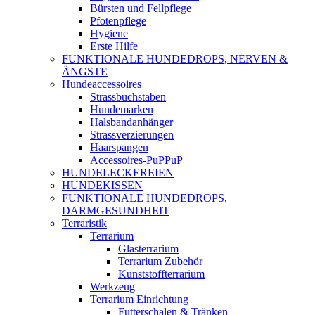
Bürsten und Fellpflege
Pfotenpflege
Hygiene
Erste Hilfe
FUNKTIONALE HUNDEDROPS, NERVEN &
ÄNGSTE
Hundeaccessoires
Strassbuchstaben
Hundemarken
Halsbandanhänger
Strassverzierungen
Haarspangen
Accessoires-PuPPuP
HUNDELECKEREIEN
HUNDEKISSEN
FUNKTIONALE HUNDEDROPS,
DARMGESUNDHEIT
Terraristik
Terrarium
Glasterrarium
Terrarium Zubehör
Kunststoffterrarium
Werkzeug
Terrarium Einrichtung
Futterschalen & Tränken