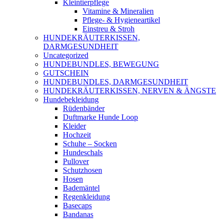
Kleintierpflege
Vitamine & Mineralien
Pflege- & Hygieneartikel
Einstreu & Stroh
HUNDEKRÄUTERKISSEN,
DARMGESUNDHEIT
Uncategorized
HUNDEBUNDLES, BEWEGUNG
GUTSCHEIN
HUNDEBUNDLES, DARMGESUNDHEIT
HUNDEKRÄUTERKISSEN, NERVEN & ÄNGSTE
Hundebekleidung
Rüdenbänder
Duftmarke Hunde Loop
Kleider
Hochzeit
Schuhe – Socken
Hundeschals
Pullover
Schutzhosen
Hosen
Bademäntel
Regenkleidung
Basecaps
Bandanas