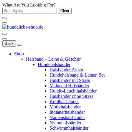
What Are You Looking For?
Clear
Back
Shop
Halsband – Leine & Geschirr
Hundehalsbänder
Halsbänder Alpen
Hundehalsband & Leinen Set
Halsbänder mit Strass
Malucchi Halsbänder
Hunde-Leuchthalsbänder
Halsbänder ohne Strass
Kühlhalsbänder
Motivhalsbänder
Indianerhalsbänder
Namenshalsbänder
Nylonhalsbänder
Schwimmhalsbänder