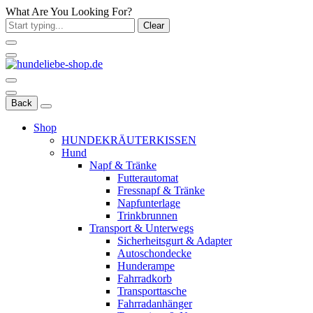
What Are You Looking For?
Clear
Back
Shop
HUNDEKRÄUTERKISSEN
Hund
Napf & Tränke
Futterautomat
Fressnapf & Tränke
Napfunterlage
Trinkbrunnen
Transport & Unterwegs
Sicherheitsgurt & Adapter
Autoschondecke
Hunderampe
Fahrradkorb
Transporttasche
Fahrradanhänger