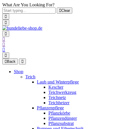
What Are You Looking For?
Clear
Back
Shop
Teich
Laub und Winterpflege
Kescher
Teichwerkzeug
Teichnetz
Teichheizer
Pflanzenpflege
Pflanzkörbe
Pflanzendünger
Pflanzsubstrat
Pumpen und Filtertechnik