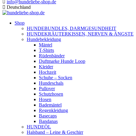
info@hundeliebe-shop.de
Deutschland
Shop
HUNDEBUNDLES, DARMGESUNDHEIT
HUNDEKRÄUTERKISSEN, NERVEN & ÄNGSTE
Hundebekleidung
Mäntel
T-Shirts
Rüdenbänder
Duftmarke Hunde Loop
Kleider
Hochzeit
Schuhe – Socken
Hundeschals
Pullover
Schutzhosen
Hosen
Bademäntel
Regenkleidung
Basecaps
Bandanas
HUNDEÖL
Halsband – Leine & Geschirr