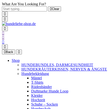
What Are You Looking For?
Clear
Back
Shop
HUNDEBUNDLES, DARMGESUNDHEIT
HUNDEKRÄUTERKISSEN, NERVEN & ÄNGSTE
Hundebekleidung
Mäntel
T-Shirts
Rüdenbänder
Duftmarke Hunde Loop
Kleider
Hochzeit
Schuhe – Socken
Hundeschals