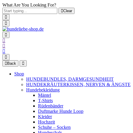
What Are You Looking For?
Clear
Back
Shop
HUNDEBUNDLES, DARMGESUNDHEIT
HUNDEKRÄUTERKISSEN, NERVEN & ÄNGSTE
Hundebekleidung
Mäntel
T-Shirts
Rüdenbänder
Duftmarke Hunde Loop
Kleider
Hochzeit
Schuhe – Socken
Hundeschals