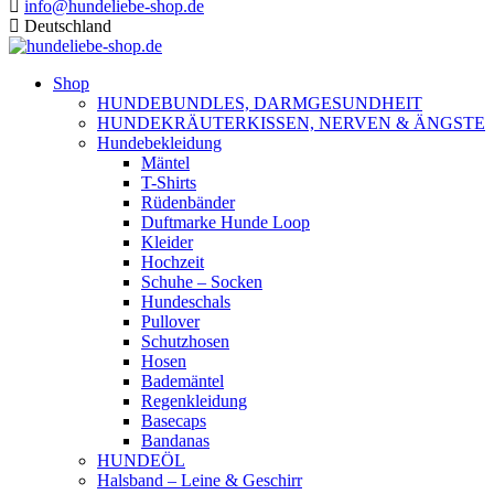
info@hundeliebe-shop.de
Deutschland
Shop
HUNDEBUNDLES, DARMGESUNDHEIT
HUNDEKRÄUTERKISSEN, NERVEN & ÄNGSTE
Hundebekleidung
Mäntel
T-Shirts
Rüdenbänder
Duftmarke Hunde Loop
Kleider
Hochzeit
Schuhe – Socken
Hundeschals
Pullover
Schutzhosen
Hosen
Bademäntel
Regenkleidung
Basecaps
Bandanas
HUNDEÖL
Halsband – Leine & Geschirr