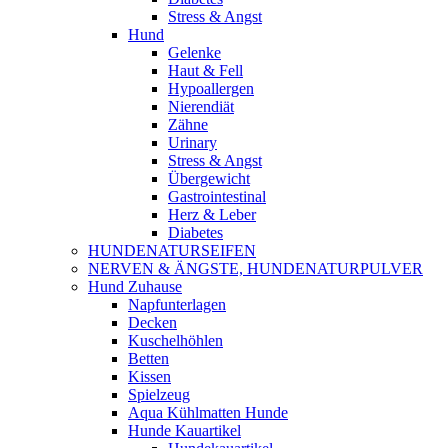
Stress & Angst
Hund
Gelenke
Haut & Fell
Hypoallergen
Nierendiät
Zähne
Urinary
Stress & Angst
Übergewicht
Gastrointestinal
Herz & Leber
Diabetes
HUNDENATURSEIFEN
NERVEN & ÄNGSTE, HUNDENATURPULVER
Hund Zuhause
Napfunterlagen
Decken
Kuschelhöhlen
Betten
Kissen
Spielzeug
Aqua Kühlmatten Hunde
Hunde Kauartikel