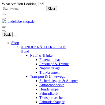
What Are You Looking For?
Clear
Back
Shop
HUNDEKRÄUTERKISSEN
Hund
Napf & Tränke
Futterautomat
Fressnapf & Tränke
Napfunterlage
Trinkbrunnen
Transport & Unterwegs
Sicherheitsgurt & Adapter
Autoschondecke
Hunderampe
Fahrradkorb
Transporttasche
Fahrradanhänger