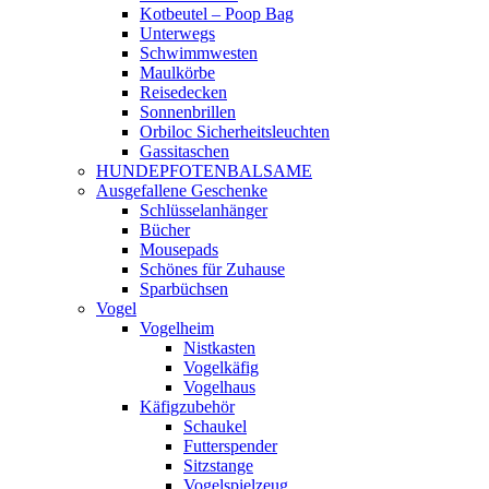
Kotbeutel – Poop Bag
Unterwegs
Schwimmwesten
Maulkörbe
Reisedecken
Sonnenbrillen
Orbiloc Sicherheitsleuchten
Gassitaschen
HUNDEPFOTENBALSAME
Ausgefallene Geschenke
Schlüsselanhänger
Bücher
Mousepads
Schönes für Zuhause
Sparbüchsen
Vogel
Vogelheim
Nistkasten
Vogelkäfig
Vogelhaus
Käfigzubehör
Schaukel
Futterspender
Sitzstange
Vogelspielzeug