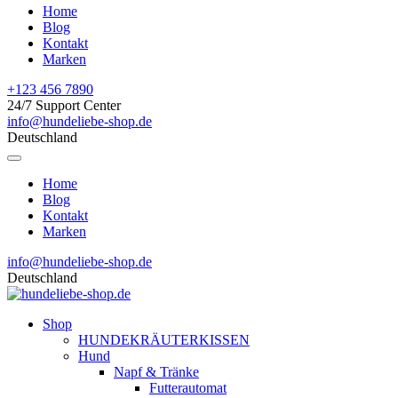
Home
Blog
Kontakt
Marken
+123 456 7890
24/7 Support Center
info@hundeliebe-shop.de
Deutschland
Home
Blog
Kontakt
Marken
info@hundeliebe-shop.de
Deutschland
Shop
HUNDEKRÄUTERKISSEN
Hund
Napf & Tränke
Futterautomat