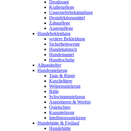
Deodorant
Krallenpflege
Ungezieferbekämpfung
Desinfektionsmittel
Zahnpflege
Augenpflege
Hundebekleidung
weitere Bekleidung
Sicherheitsweste
Hundehalstuch
Hundemantel
Hundeschuhe
Alltagshelfer
Hundespielzeug
Taue & Ringe
Kuscheltiere
Welpenspielzeug
Bälle
Schwimmspielzeug
Apportieren & Werfen
Quietschies
Kauspielzeug
Intelligenzspielzeug
Hundehütte & Freilauf
Hundehütte