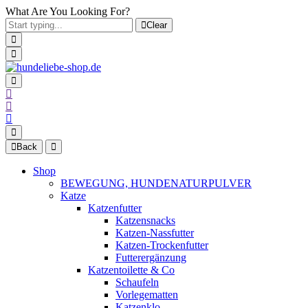
What Are You Looking For?
Clear
Back
Shop
BEWEGUNG, HUNDENATURPULVER
Katze
Katzenfutter
Katzensnacks
Katzen-Nassfutter
Katzen-Trockenfutter
Futterergänzung
Katzentoilette & Co
Schaufeln
Vorlegematten
Katzenklo