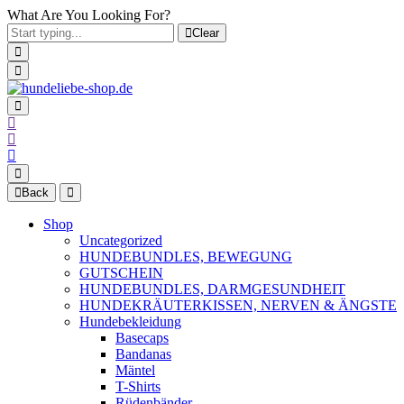
What Are You Looking For?
Clear
Back
Shop
Uncategorized
HUNDEBUNDLES, BEWEGUNG
GUTSCHEIN
HUNDEBUNDLES, DARMGESUNDHEIT
HUNDEKRÄUTERKISSEN, NERVEN & ÄNGSTE
Hundebekleidung
Basecaps
Bandanas
Mäntel
T-Shirts
Rüdenbänder