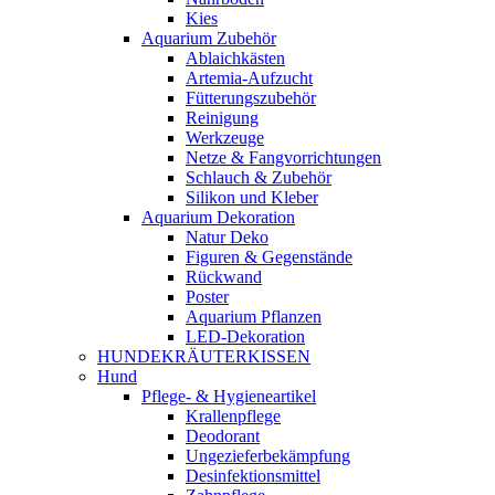
Kies
Aquarium Zubehör
Ablaichkästen
Artemia-Aufzucht
Fütterungszubehör
Reinigung
Werkzeuge
Netze & Fangvorrichtungen
Schlauch & Zubehör
Silikon und Kleber
Aquarium Dekoration
Natur Deko
Figuren & Gegenstände
Rückwand
Poster
Aquarium Pflanzen
LED-Dekoration
HUNDEKRÄUTERKISSEN
Hund
Pflege- & Hygieneartikel
Krallenpflege
Deodorant
Ungezieferbekämpfung
Desinfektionsmittel