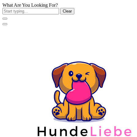
What Are You Looking For?
Clear