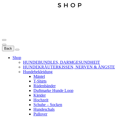
Back
Shop
HUNDEBUNDLES, DARMGESUNDHEIT
HUNDEKRÄUTERKISSEN, NERVEN & ÄNGSTE
Hundebekleidung
Mäntel
T-Shirts
Rüdenbänder
Duftmarke Hunde Loop
Kleider
Hochzeit
Schuhe – Socken
Hundeschals
Pullover