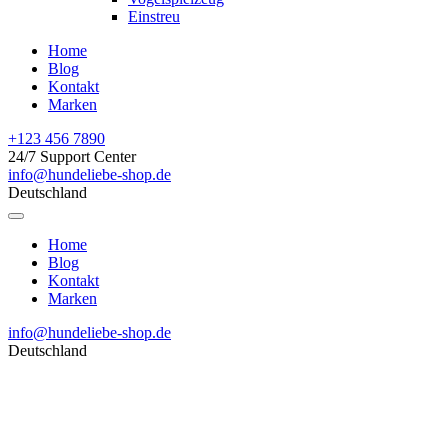
Einstreu
Home
Blog
Kontakt
Marken
+123 456 7890
24/7 Support Center
info@hundeliebe-shop.de
Deutschland
Home
Blog
Kontakt
Marken
info@hundeliebe-shop.de
Deutschland