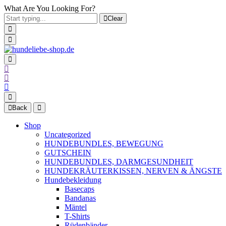
What Are You Looking For?
Clear
Back
Shop
Uncategorized
HUNDEBUNDLES, BEWEGUNG
GUTSCHEIN
HUNDEBUNDLES, DARMGESUNDHEIT
HUNDEKRÄUTERKISSEN, NERVEN & ÄNGSTE
Hundebekleidung
Basecaps
Bandanas
Mäntel
T-Shirts
Rüdenbänder