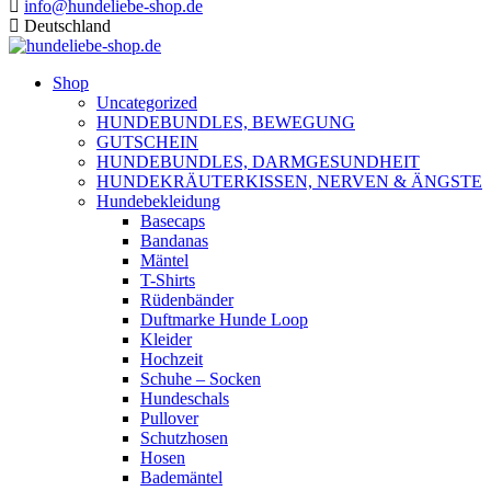
info@hundeliebe-shop.de
Deutschland
Shop
Uncategorized
HUNDEBUNDLES, BEWEGUNG
GUTSCHEIN
HUNDEBUNDLES, DARMGESUNDHEIT
HUNDEKRÄUTERKISSEN, NERVEN & ÄNGSTE
Hundebekleidung
Basecaps
Bandanas
Mäntel
T-Shirts
Rüdenbänder
Duftmarke Hunde Loop
Kleider
Hochzeit
Schuhe – Socken
Hundeschals
Pullover
Schutzhosen
Hosen
Bademäntel