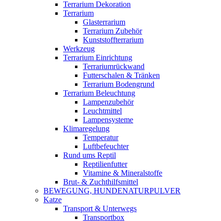
Terrarium Dekoration
Terrarium
Glasterrarium
Terrarium Zubehör
Kunststoffterrarium
Werkzeug
Terrarium Einrichtung
Terrariumrückwand
Futterschalen & Tränken
Terrarium Bodengrund
Terrarium Beleuchtung
Lampenzubehör
Leuchtmittel
Lampensysteme
Klimaregelung
Temperatur
Luftbefeuchter
Rund ums Reptil
Reptilienfutter
Vitamine & Mineralstoffe
Brut- & Zuchthilfsmittel
BEWEGUNG, HUNDENATURPULVER
Katze
Transport & Unterwegs
Transportbox