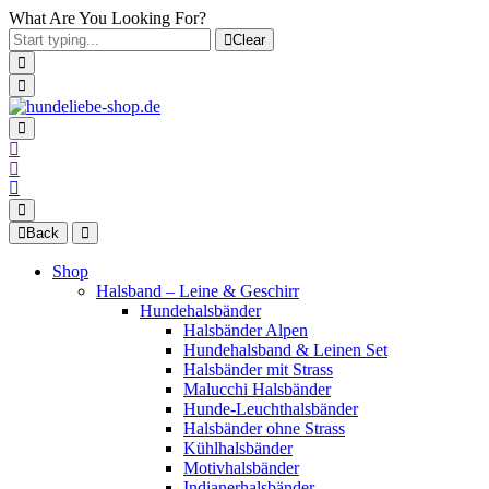
What Are You Looking For?
Clear
Back
Shop
Halsband – Leine & Geschirr
Hundehalsbänder
Halsbänder Alpen
Hundehalsband & Leinen Set
Halsbänder mit Strass
Malucchi Halsbänder
Hunde-Leuchthalsbänder
Halsbänder ohne Strass
Kühlhalsbänder
Motivhalsbänder
Indianerhalsbänder