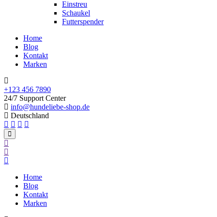
Einstreu
Schaukel
Futterspender
Home
Blog
Kontakt
Marken
+123 456 7890
24/7 Support Center
info@hundeliebe-shop.de
Deutschland
Home
Blog
Kontakt
Marken