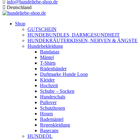
info@hundeliebe-shop.de
Deutschland
Shop
GUTSCHEIN
HUNDEBUNDLES, DARMGESUNDHEIT
HUNDEKRÄUTERKISSEN, NERVEN & ÄNGSTE
Hundebekleidung
Bandanas
Mäntel
T-Shirts
Rüdenbänder
Duftmarke Hunde Loop
Kleider
Hochzeit
Schuhe – Socken
Hundeschals
Pullover
Schutzhosen
Hosen
Bademäntel
Regenkleidung
Basecaps
HUNDEÖL