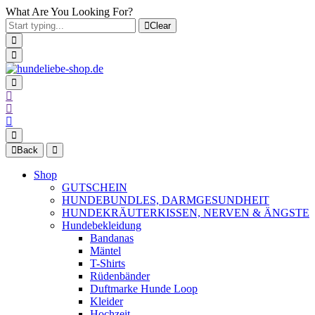
What Are You Looking For?
Clear
Back
Shop
GUTSCHEIN
HUNDEBUNDLES, DARMGESUNDHEIT
HUNDEKRÄUTERKISSEN, NERVEN & ÄNGSTE
Hundebekleidung
Bandanas
Mäntel
T-Shirts
Rüdenbänder
Duftmarke Hunde Loop
Kleider
Hochzeit