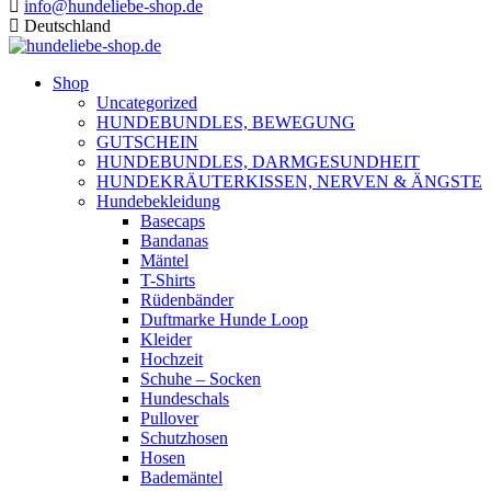
info@hundeliebe-shop.de
Deutschland
Shop
Uncategorized
HUNDEBUNDLES, BEWEGUNG
GUTSCHEIN
HUNDEBUNDLES, DARMGESUNDHEIT
HUNDEKRÄUTERKISSEN, NERVEN & ÄNGSTE
Hundebekleidung
Basecaps
Bandanas
Mäntel
T-Shirts
Rüdenbänder
Duftmarke Hunde Loop
Kleider
Hochzeit
Schuhe – Socken
Hundeschals
Pullover
Schutzhosen
Hosen
Bademäntel