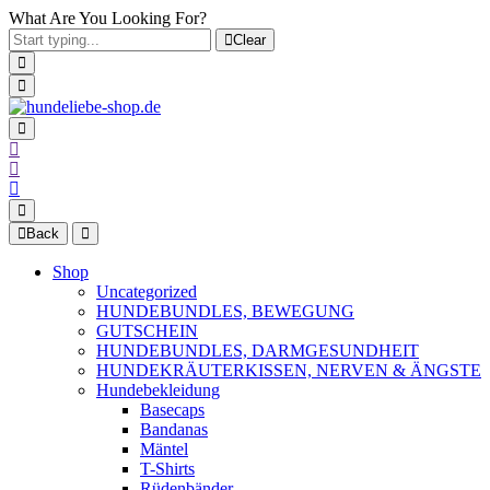
What Are You Looking For?
Clear
Back
Shop
Uncategorized
HUNDEBUNDLES, BEWEGUNG
GUTSCHEIN
HUNDEBUNDLES, DARMGESUNDHEIT
HUNDEKRÄUTERKISSEN, NERVEN & ÄNGSTE
Hundebekleidung
Basecaps
Bandanas
Mäntel
T-Shirts
Rüdenbänder