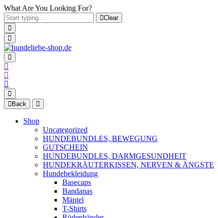
What Are You Looking For?
Clear
Back
Shop
Uncategorized
HUNDEBUNDLES, BEWEGUNG
GUTSCHEIN
HUNDEBUNDLES, DARMGESUNDHEIT
HUNDEKRÄUTERKISSEN, NERVEN & ÄNGSTE
Hundebekleidung
Basecaps
Bandanas
Mäntel
T-Shirts
Rüdenbänder