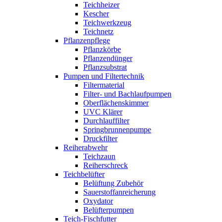
Teichheizer
Kescher
Teichwerkzeug
Teichnetz
Pflanzenpflege
Pflanzkörbe
Pflanzendünger
Pflanzsubstrat
Pumpen und Filtertechnik
Filtermaterial
Filter- und Bachlaufpumpen
Oberflächenskimmer
UVC Klärer
Durchlauffilter
Springbrunnenpumpe
Druckfilter
Reiherabwehr
Teichzaun
Reiherschreck
Teichbelüfter
Belüftung Zubehör
Sauerstoffanreicherung
Oxydator
Belüfterpumpen
Teich-Fischfutter