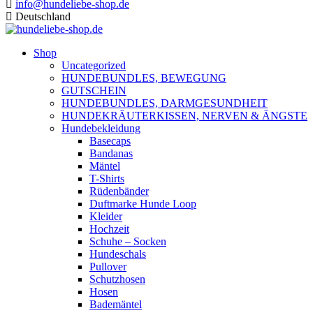
info@hundeliebe-shop.de
Deutschland
Shop
Uncategorized
HUNDEBUNDLES, BEWEGUNG
GUTSCHEIN
HUNDEBUNDLES, DARMGESUNDHEIT
HUNDEKRÄUTERKISSEN, NERVEN & ÄNGSTE
Hundebekleidung
Basecaps
Bandanas
Mäntel
T-Shirts
Rüdenbänder
Duftmarke Hunde Loop
Kleider
Hochzeit
Schuhe – Socken
Hundeschals
Pullover
Schutzhosen
Hosen
Bademäntel