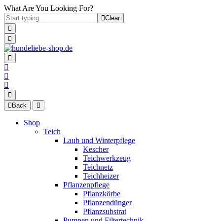
What Are You Looking For?
Clear
Back
Shop
Teich
Laub und Winterpflege
Kescher
Teichwerkzeug
Teichnetz
Teichheizer
Pflanzenpflege
Pflanzkörbe
Pflanzendünger
Pflanzsubstrat
Pumpen und Filtertechnik