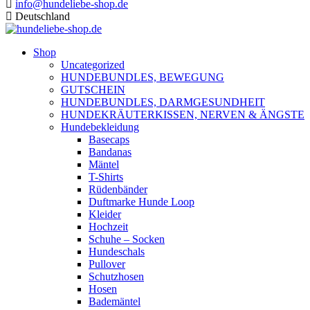
info@hundeliebe-shop.de
Deutschland
Shop
Uncategorized
HUNDEBUNDLES, BEWEGUNG
GUTSCHEIN
HUNDEBUNDLES, DARMGESUNDHEIT
HUNDEKRÄUTERKISSEN, NERVEN & ÄNGSTE
Hundebekleidung
Basecaps
Bandanas
Mäntel
T-Shirts
Rüdenbänder
Duftmarke Hunde Loop
Kleider
Hochzeit
Schuhe – Socken
Hundeschals
Pullover
Schutzhosen
Hosen
Bademäntel