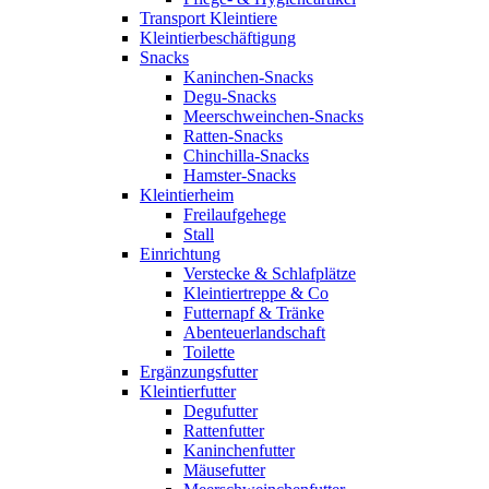
Transport Kleintiere
Kleintierbeschäftigung
Snacks
Kaninchen-Snacks
Degu-Snacks
Meerschweinchen-Snacks
Ratten-Snacks
Chinchilla-Snacks
Hamster-Snacks
Kleintierheim
Freilaufgehege
Stall
Einrichtung
Verstecke & Schlafplätze
Kleintiertreppe & Co
Futternapf & Tränke
Abenteuerlandschaft
Toilette
Ergänzungsfutter
Kleintierfutter
Degufutter
Rattenfutter
Kaninchenfutter
Mäusefutter