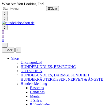
What Are You Looking For?
Clear
Back
Shop
Uncategorized
HUNDEBUNDLES, BEWEGUNG
GUTSCHEIN
HUNDEBUNDLES, DARMGESUNDHEIT
HUNDEKRÄUTERKISSEN, NERVEN & ÄNGSTE
Hundebekleidung
Basecaps
Bandanas
Mäntel
T-Shirts
Rüdenbänder