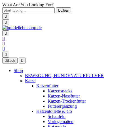
What Are You Looking For?
Clear
Back
Shop
BEWEGUNG, HUNDENATURPULVER
Katze
Katzenfutter
Katzensnacks
Katzen-Nassfutter
Katzen-Trockenfutter
Futterergänzung
Katzentoilette & Co
Schaufeln
Vorlegematten
Katzenklo