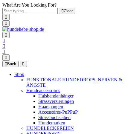
What Are You Looking For?
Clear
Back
Shop
FUNKTIONALE HUNDEDROPS, NERVEN &
ÄNGSTE
Hundeaccessoires
Halsbandanhänger
Strassverzierungen
Haarspangen
Accessoires-PuPPuP
Strassbuchstaben
Hundemarken
HUNDELECKEREIEN
HUNDEKISSEN