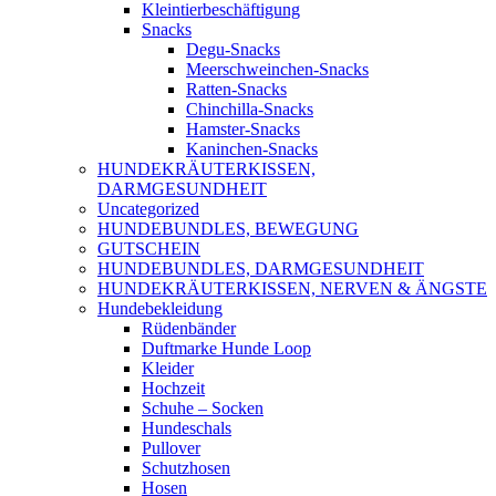
Kleintierbeschäftigung
Snacks
Degu-Snacks
Meerschweinchen-Snacks
Ratten-Snacks
Chinchilla-Snacks
Hamster-Snacks
Kaninchen-Snacks
HUNDEKRÄUTERKISSEN,
DARMGESUNDHEIT
Uncategorized
HUNDEBUNDLES, BEWEGUNG
GUTSCHEIN
HUNDEBUNDLES, DARMGESUNDHEIT
HUNDEKRÄUTERKISSEN, NERVEN & ÄNGSTE
Hundebekleidung
Rüdenbänder
Duftmarke Hunde Loop
Kleider
Hochzeit
Schuhe – Socken
Hundeschals
Pullover
Schutzhosen
Hosen