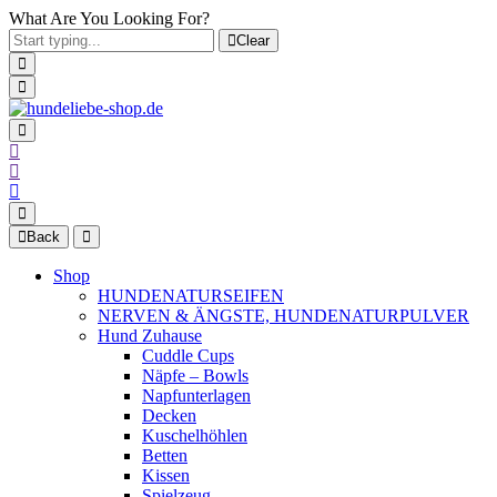
What Are You Looking For?
Clear
Back
Shop
HUNDENATURSEIFEN
NERVEN & ÄNGSTE, HUNDENATURPULVER
Hund Zuhause
Cuddle Cups
Näpfe – Bowls
Napfunterlagen
Decken
Kuschelhöhlen
Betten
Kissen
Spielzeug