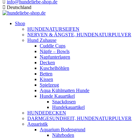
info@hundeliebe-shop.de
Deutschland
Shop
HUNDENATURSEIFEN
NERVEN & ÄNGSTE, HUNDENATURPULVER
Hund Zuhause
Cuddle Cups
Näpfe – Bowls
Napfunterlagen
Decken
Kuschelhöhlen
Betten
Kissen
Spielzeug
Aqua Kühlmatten Hunde
Hunde Kauartikel
Snackdosen
Hundekauartikel
HUNDEDECKEN
DARMGESUNDHEIT, HUNDENATURPULVER
Aquaristik
Aquarium Bodengrund
Nährboden